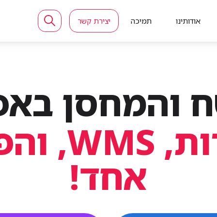
אודותינו
תמיכה
יצירת קשר
ח והמחסן באפ
מכירות, ש
אחד!