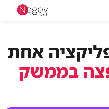
ליקציה אחת
ירות, WMS, והפצה בממשק