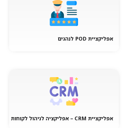
מערכת מכירות שטח מנגנון ביצוע הזמנות ידידותי
מהיר ויעיל, כולל החתמה של הלקוח על טופס
ההזמנה על גבי הסמארטפון וקישור
אפליקציית POD לנהגים
אפליקציית POD לנהגים
מערכת ניהול נהגים, מעקב אספקות POD ניהול
ובקרה על העמסות ופריקות של משאיות וכלי רכב,
החתמת הלקוח על הטופס במסך
אפליקציית CRM – אפליקציה לניהול לקוחות