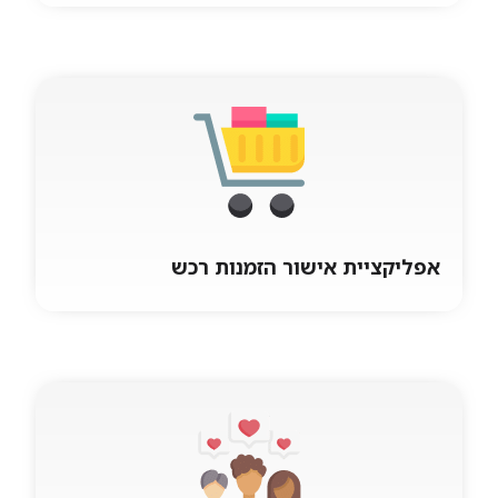
אפליקציית CRM – אפליקציה לניהול
לקוחות
מערכת קשרי לקוחות CRM לשטח ניהול הזדמנויות
מכירה, לידים, משימות, לקוחות ואנשי קשר, דוחות
מוכנים לשימוש. נגבסופט פיתחה תוכנה CRM
אפליקציית אישור הזמנות רכש
אפליקציית אישור הזמנות רכש
מערכת רכש שטח דרישות רכש, הזמנות רכש,
תמיכה בשרשרת אישורים וחתימות לפי תהליכים
עסקיים או רשימת חותמים, קטלוג פריטים, ספקים,