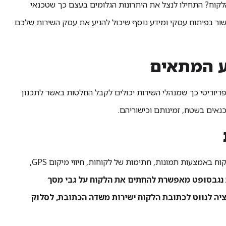
לקוח? התחילו לנצל את היתרונות הגלומים בעצם כך שטכנאי
ור בפיתוח עסקי ומידע נוסף שיכול להניע את עסק השירות שלכם
יוריטי כך שמנהלי השירות יכולים לקבל החלטות באשר לתכנון
נאים בשטח, זמינותם וכישוריהם.
טכנאי השירות יכולים לספק בקלות ובמהירות תימוכין לעבודות שנעשו בבית הלקוח באמצעות תמונות, חתימות של לקוחות, חיווי מיקום GPS,
נגבסופט מאפשרת להחתים את הלקוח על גבי מסך
ציה לנווט לכתובת הלקוח ישירות משדה הכתובת, לסלוק