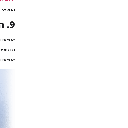
המלאי ב
9. היו עקביים – שימרו על רמת שירות גבוהה בכל זמן נתון
אמצעים מ
נגבסופט 
אמצעים 