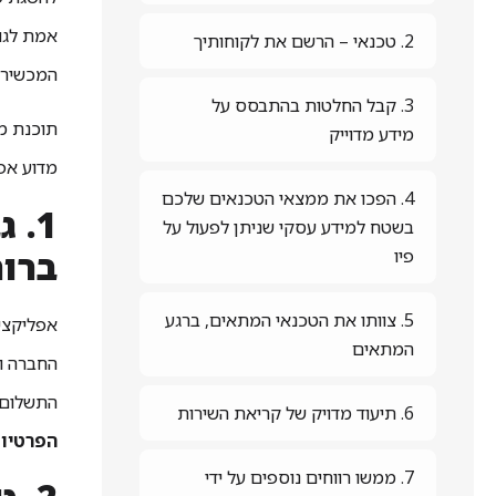
אמת לגופ
2. טכנאי – הרשם את לקוחותיך
המכשירים
3. קבל החלטות בהתבסס על
מידע מדוייק
מדוע אפ
4. הפכו את ממצאי הטכנאים שלכם
1. 
בשטח למידע עסקי שניתן לפעול על
ברו
פיו
5. צוותו את הטכנאי המתאים, ברגע
אפליקצי
המתאים
החברה ו
התשלום
6. תיעוד מדויק של קריאת השירות
הפרטיות
7. ממשו רווחים נוספים על ידי