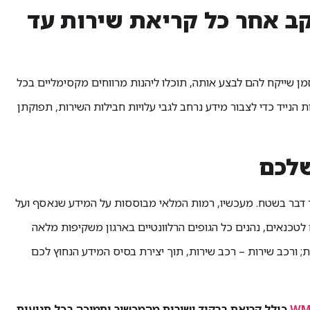
עקב אחר כל קריאת שירות עד
ן שייקח להם לבצע אותה, תוכלו ליהנות מרווחים מקסימליים בכל
ייד כדי לצבור מידע נרחב לגבי עלויות חבילות השירות, תפוקתן
ר דבר בשטח. מעכשיו, רמות המלאי מבוססות על המידע שנאסף ועל
טכנאים, נהנים כל הגופים הרלוונטיים בארגון משקיפות מלאה
 ורכב שירות – רכב שירות, תוך יצירת בסיס המידע הנחוץ לכם
כולל קריאת ברקוד ישירות מהמכשיר ותמיכה בכל תנועות