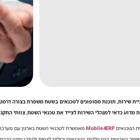
ית שירות, תוכנת מסופונים לטכנאים בשטח משפרת בצורה דרמטית
ת הטכנאים
Mobile4ERP
פור בשביעות רצון הלקוח. הטכנאים יכולים לצפות ולעדכן מידע הכרחי