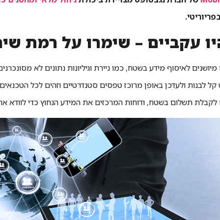
פריוריטי.
יושנים לאיסוף מידע בשטח, כמו ניירת וגיליונות נתונים לא מסונכרנ
קל לבנות ולעדכן באופן מרוכז טפסים סטנדרטיים וזהים לכל הטכנאים
לקבלת תשלום בשטח, ודוחות המרכזים את המידע הנחוץ כדי לוודא א