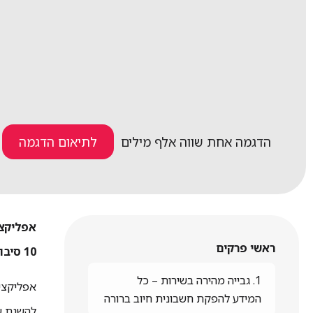
הדגמה אחת שווה אלף מילים
לתיאום הדגמה
אפליקצי
ראשי פרקים
10 סיבות מדוע כדאי למנהלי השירות לצייד את טכנאי השטח, צוותי התקנות, ואנשי השירות שלהם באפליקציה לניהול שירות שטח.
1. גבייה מהירה בשירות – כל
אפליקצי
המידע להפקת חשבונית חיוב ברורה
להשגת שי