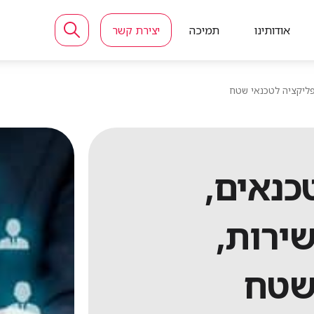
אודותינו
תמיכה
יצירת קשר
פליקציה לטכנאי שטח
כנאים,
ירות,
שטח