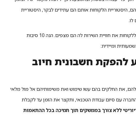
הם, היסטוריית הלקוחות אותם הם עתידים לבקר, היסטוריית
לו.
תוכנת מסופונים, אפליקציית מסופונים לטכנאים היא הכרחית על מנת להעניק ללקוחות את חוויית השירות לה הם מצפים. הנה 10 סיבות
מעותית ומיידית:
דע להפקת חשבונית חיוב
הם, את החלקים בהם עשו שימוש ואת משימותיהם אל מול מלאי
חברה עם סיום עבודת הטכנאי, ותקצר את הזמן עד לקבלת
וריטי ללא צורך בממשקים תוך תמיכה בכל ההתאמות