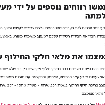
ממשו רווחים נוספים על ידי מ
מתה
עו יותר פרטים לגבי העבודה שהטכנאים שלכם צריכים לעשות ומשך הזמ
ודה. חברו את חבילות השירות שלכם למעקב משימות מפורט באמצעות הנ
מים בהם הייתם מציידים רכב בחלקי חילוף אקראיים רק כדי שלא ייחס
באמצעותם נקבע קצב הרכישה, האחסון וההקצאה. עם תוכנת מסופונים ל
ב צריכת חלקי החילוף בשטח: רכב שירות – משרד; מחסן – רכב שירות;
 מלאי מצומצם.
Mobi
של חברת נגבסופט מצויידת ביכולת
ניהול מלאי ומחסנים WMS