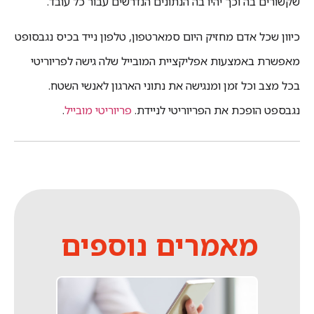
שקשורים בה וכך יהיו בה הנתונים הנדרשים עבור כל עובד.
כיוון שכל אדם מחזיק היום סמארטפון, טלפון נייד בכיס נגבסופט
מאפשרת באמצעות אפליקציית המובייל שלה גישה לפריוריטי
בכל מצב וכל זמן ומנגישה את נתוני הארגון לאנשי השטח.
נגבספט הופכת את הפריוריטי לניידת.
פריוריטי מובייל
.
מאמרים נוספים