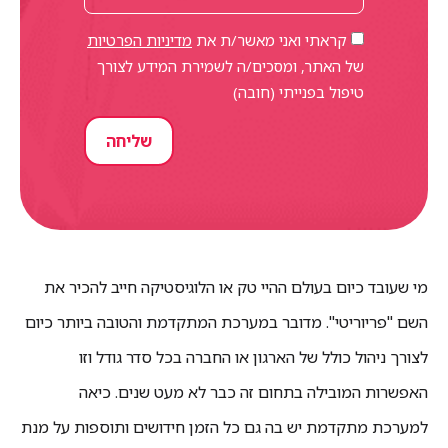
קראתי ואני מאשר/ת את
מדיניות הפרטיות
של האתר, ומסכים/ה לשמירת המידע לצורך
טיפול בפנייתי (חובה)
שליחה
מי שעובד כיום בעולם ההיי טק או הלוגיסטיקה חייב להכיר את
השם "פריוריטי". מדובר במערכת המתקדמת והטובה ביותר כיום
לצורך ניהול כולל של הארגון או החברה בכל סדר גודל וזו
האפשרות המובילה בתחום זה כבר לא מעט שנים. כיאה
למערכת מתקדמת יש בה גם כל הזמן חידושים ותוספות על מנת