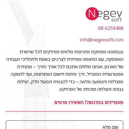
08-6259498
info@negevsoft.com
נגבסופט מספקת פתרונות מלאים ומדויקים לכל שרשרת
האספקה, עם התאמה אמיתית לצרכים בשטח ולתהליכי העבודה
של הארגון. אנחנו מלווים אתכם לכל אורך הדרך – מהגדרת
אסטרטגיית המובייל, דרך פיתוח ויישום הפתרונות, ועד להשקה
מוצלחת והטמעה מלאה – כדי להבטיח תפעול חלק, יעילות
גבוהה והצלחה מוכחת של הפרויקט.
מעוניינים בהדגמה? השאירו פרטים