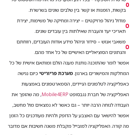
בקשות, הזמנות או קשר בין שלבים שונים בשרשרת.
מודול ניהול פרויקטים – יצירה ומחיקה של משימות, יצירת
תאריכי יעד והעברת שאילתות בין עובדים שונים.
משאבי אנוש – סידור וניהול מידע אודות העובדים, רווחתם
והנתונים הסוציאליים האישיים של כל אחד מהם.
אפשר לומר שהתוכנה נותנת מענה הולם ומותאם אישית של כל
המחלקות והמישורים בארגון.
מערכת פריוריטי
כיום נגישה
כאפליקציה לטלפונים הניידים, הסמארטפונים באמצעות
האפליקציה של חברת נגבסופט
Mobile4ERP
, מה שהופך את
העבודה לנוחה הרבה יותר – גם כאשר לא נמצאים מול מחשב,
אפשר להישאר עם האצבע על הדופק ולהיות מעודכנים כל הזמן
מה קורה. האפליקציה למובייל מקבלת משנה חשיבות אם מדובר